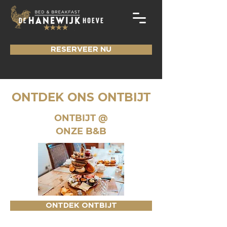
RESERVEER NU
ONTDEK ONS ONTBIJT
ONTBIJT @
ONZE B&B
ONTDEK ONTBIJT