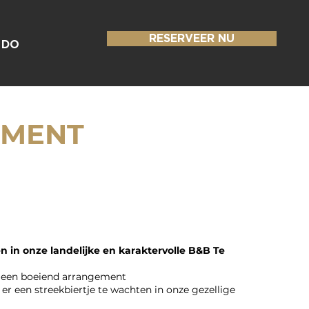
RESERVEER NU
 DO
EMENT
n in onze landelijke en karaktervolle B&B Te
p een boeiend arrangement
er een streekbiertje te wachten in onze gezellige