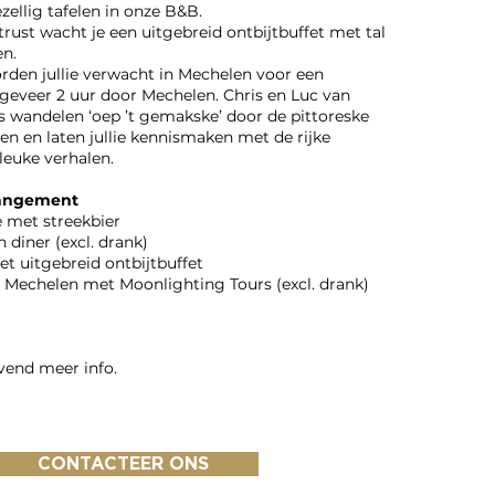
zellig tafelen in onze B&B.
rust wacht je een uitgebreid ontbijtbuffet met tal
en.
den jullie verwacht in Mechelen voor een
geveer 2 uur door Mechelen. Chris en Luc van
 wandelen ‘oep ’t gemakske’ door de pittoreske
en en laten jullie kennismaken met de rijke
leuke verhalen.
rangement
 met streekbier
n diner (excl. drank)
et uitgebreid ontbijtbuffet
 Mechelen met Moonlighting Tours (excl. drank)
jvend meer info.
CONTACTEER ONS