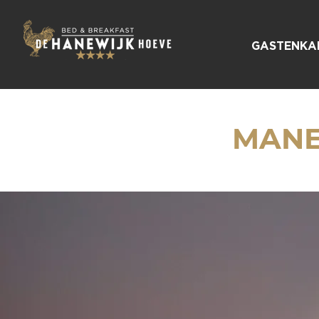
GASTENKA
MANE