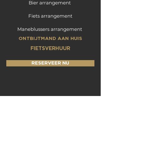
Bier arrangement
Fiets arrangement
Maneblussers arrangement
ONTBIJTMAND AAN HUIS
FIETSVERHUUR
RESERVEER NU
VOLG ONS