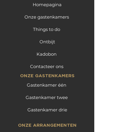
Homepagina
Onze gastenkamers
Things to do
Ontbijt
Kadobon
Contacteer ons
ONZE GASTENKAMERS
Gastenkamer één
Gastenkamer twee
Gastenkamer drie
ONZE ARRANGEMENTEN